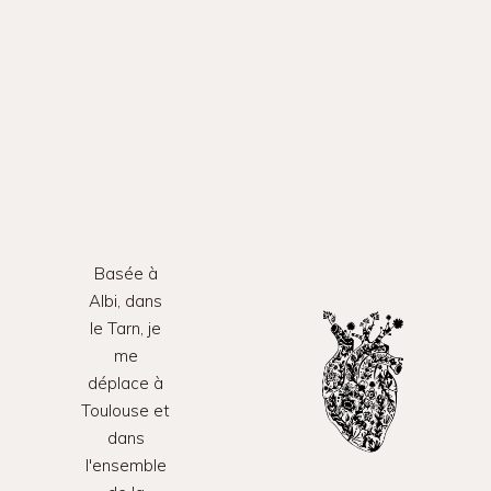
Basée à
Albi, dans
le Tarn, je
me
déplace à
Toulouse et
dans
l'ensemble