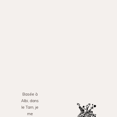
Basée à
Albi, dans
le Tarn, je
me