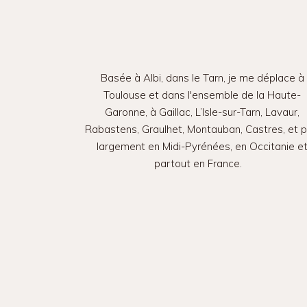
Basée à Albi, dans le Tarn, je me déplace à
Toulouse et dans l'ensemble de la Haute-
Garonne, à Gaillac, L’Isle-sur-Tarn, Lavaur,
Rabastens, Graulhet, Montauban, Castres, et p
largement en Midi-Pyrénées, en Occitanie e
partout en France.