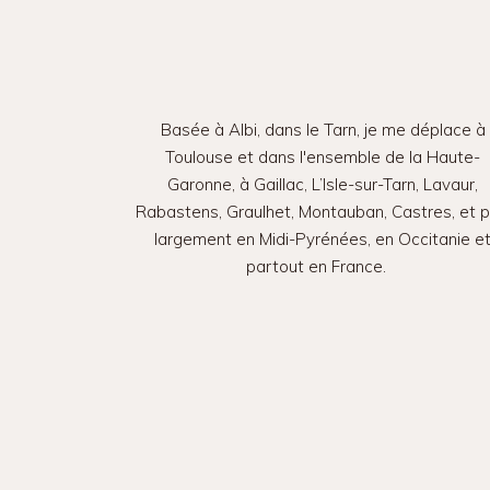
Basée à Albi, dans le Tarn, je me déplace à
Toulouse et dans l'ensemble de la Haute-
Garonne, à Gaillac, L’Isle-sur-Tarn, Lavaur,
Rabastens, Graulhet, Montauban, Castres, et p
largement en Midi-Pyrénées, en Occitanie e
partout en France.