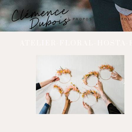
À PROPOS
PORTFOL
ATELIER-FLORAL-HOSTA