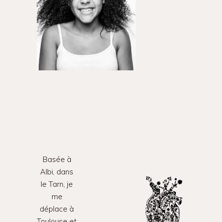
Basée à
Albi, dans
le Tarn, je
me
déplace à
Toulouse et