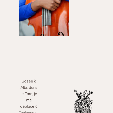
Basée à
Albi, dans
le Tarn, je
me
déplace à
Toulouse et