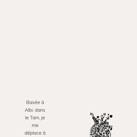
Basée à
Albi, dans
le Tarn, je
me
déplace à