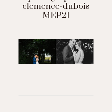
clemence-dubois
MEP21