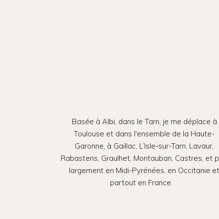
Basée à Albi, dans le Tarn, je me déplace à
Toulouse et dans l'ensemble de la Haute-
Garonne, à Gaillac, L’Isle-sur-Tarn, Lavaur,
Rabastens, Graulhet, Montauban, Castres, et p
largement en Midi-Pyrénées, en Occitanie e
partout en France.