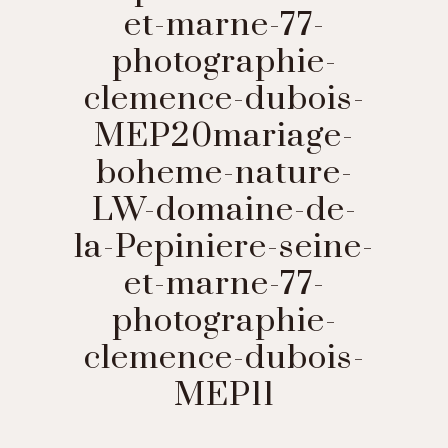
et-marne-77-
photographie-
clemence-dubois-
MEP20mariage-
boheme-nature-
LW-domaine-de-
la-Pepiniere-seine-
et-marne-77-
photographie-
clemence-dubois-
MEP11