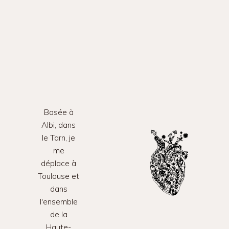
Basée à
Albi, dans
le Tarn, je
me
déplace à
Toulouse et
dans
l'ensemble
de la
Haute-