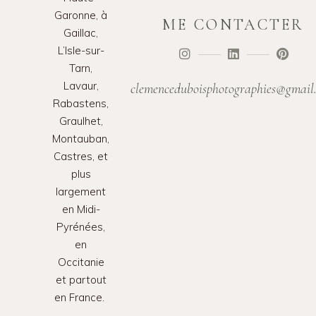
Garonne, à
ME CONTACTER
Gaillac,
L’Isle-sur-
Tarn,
Lavaur,
clemenceduboisphotographies@gmail
Rabastens,
Graulhet,
Montauban,
Castres, et
plus
largement
en Midi-
Pyrénées,
en
Occitanie
et partout
en France.