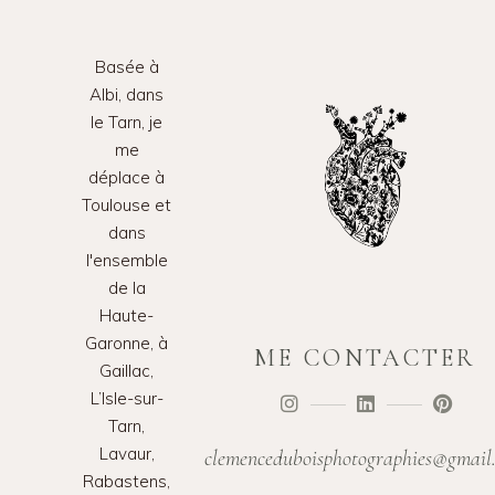
Basée à
Albi, dans
le Tarn, je
me
déplace à
Toulouse et
dans
l'ensemble
de la
Haute-
Garonne, à
ME CONTACTER
Gaillac,
L’Isle-sur-
Tarn,
Lavaur,
clemenceduboisphotographies@gmail
Rabastens,