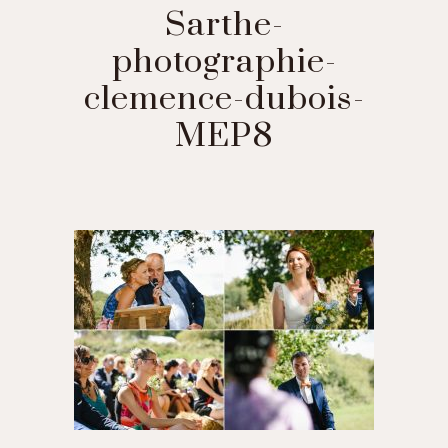
Sarthe-
photographie-
clemence-dubois-
MEP8