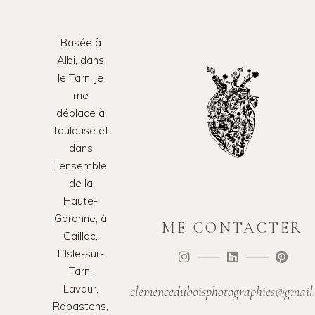
Basée à
Albi, dans
le Tarn, je
me
déplace à
Toulouse et
dans
l'ensemble
de la
Haute-
Garonne, à
ME CONTACTER
Gaillac,
L’Isle-sur-
Tarn,
Lavaur,
clemenceduboisphotographies@gmail
Rabastens,