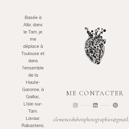
Basée à
Albi, dans
le Tarn, je
me
déplace à
Toulouse et
dans
l'ensemble
de la
Haute-
Garonne, à
ME CONTACTER
Gaillac,
L’Isle-sur-
Tarn,
Lavaur,
clemenceduboisphotographies@gmail
Rabastens,