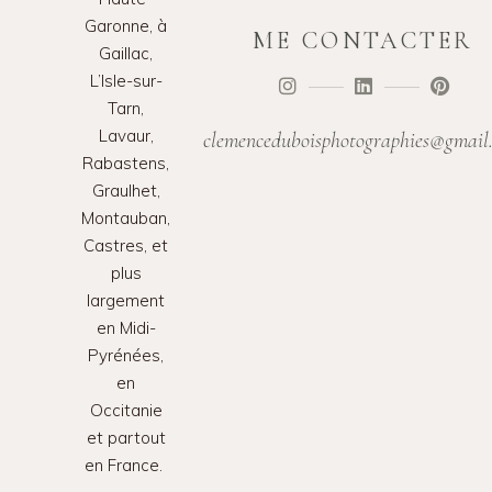
Garonne, à
ME CONTACTER
Gaillac,
L’Isle-sur-
Tarn,
Lavaur,
clemenceduboisphotographies@gmail
Rabastens,
Graulhet,
Montauban,
Castres, et
plus
largement
en Midi-
Pyrénées,
en
Occitanie
et partout
en France.