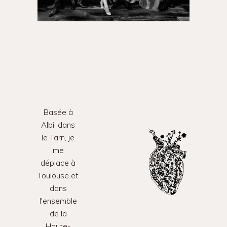
Basée à
Albi, dans
le Tarn, je
me
déplace à
Toulouse et
dans
l'ensemble
de la
Haute-