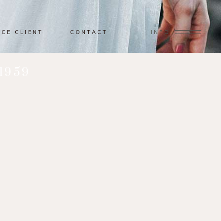
ACE CLIENT
CONTACT
INFO
1959