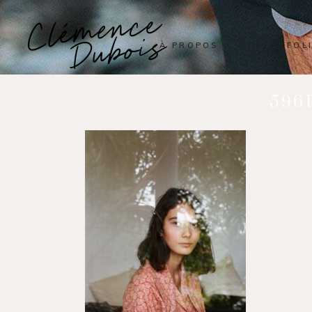
À PROPOS
PORTFOL
596