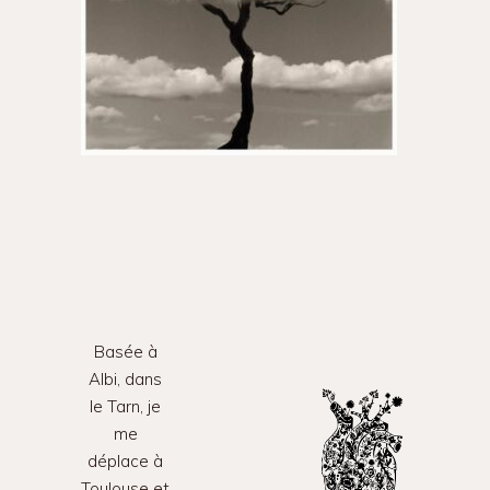
Basée à
Albi, dans
le Tarn, je
me
déplace à
Toulouse et