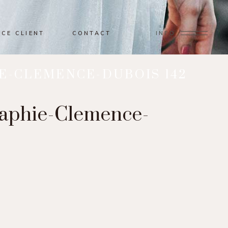
ACE CLIENT
CONTACT
INFO
E-CLEMENCE-DUBOIS 142
raphie-Clemence-