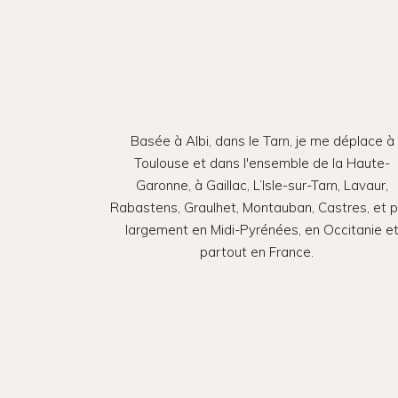
Basée à Albi, dans le Tarn, je me déplace à
Toulouse et dans l'ensemble de la Haute-
Garonne, à Gaillac, L’Isle-sur-Tarn, Lavaur,
Rabastens, Graulhet, Montauban, Castres, et p
largement en Midi-Pyrénées, en Occitanie e
partout en France.