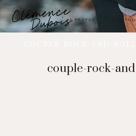
À PROPOS
PORTFOL
COUPLE-ROCK-AND-ROLL
couple-rock-and