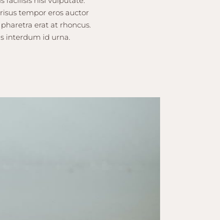
facilisis nisl vulputate.
risus tempor eros auctor
 pharetra erat at rhoncus.
us interdum id urna.