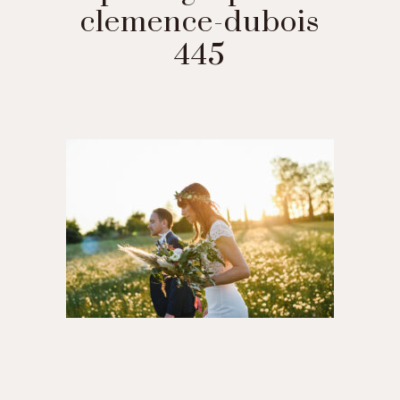
clemence-dubois
445