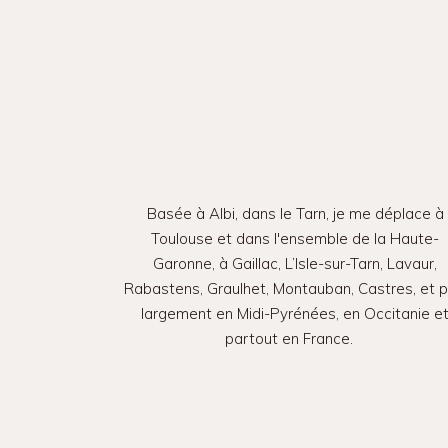
Basée à Albi, dans le Tarn, je me déplace à
Toulouse et dans l'ensemble de la Haute-
Garonne, à Gaillac, L’Isle-sur-Tarn, Lavaur,
Rabastens, Graulhet, Montauban, Castres, et p
largement en Midi-Pyrénées, en Occitanie e
partout en France.