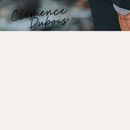
À PROPOS
PORTFOL