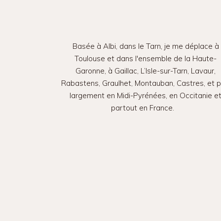
Basée à Albi, dans le Tarn, je me déplace à
Toulouse et dans l'ensemble de la Haute-
Garonne, à Gaillac, L’Isle-sur-Tarn, Lavaur,
Rabastens, Graulhet, Montauban, Castres, et p
largement en Midi-Pyrénées, en Occitanie e
partout en France.