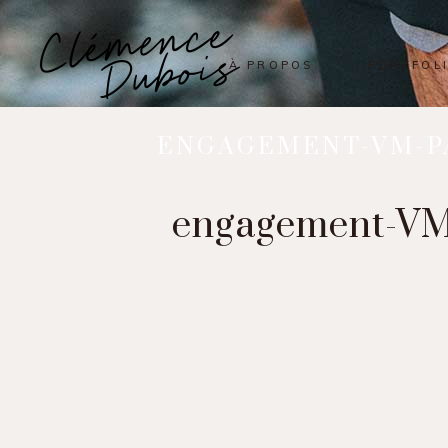
À PROPOS
PORTFOL
ENGAGEMENT-VM-P
engagement-VM-