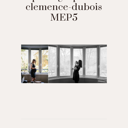
clemence-dubois
MEP5