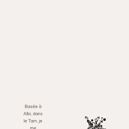
Basée à
Albi, dans
le Tarn, je
me