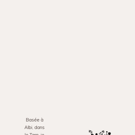
Basée à
Albi, dans
le Tarn, je