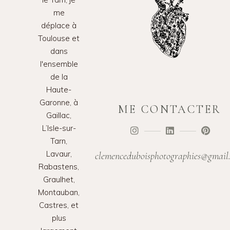
me
déplace à
Toulouse et
dans
l'ensemble
de la
Haute-
Garonne, à
ME CONTACTER
Gaillac,
L’Isle-sur-
Tarn,
Lavaur,
clemenceduboisphotographies@gmail
Rabastens,
Graulhet,
Montauban,
Castres, et
plus