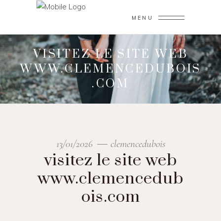
MENU
VISITEZ LE SITE WEB
WWW.CLEMENCEDUBOIS
.COM
13/01/2026
clemencedubois
visitez le site web
www.clemencedub
ois.com