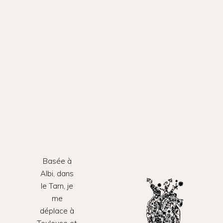
Basée à
Albi, dans
le Tarn, je
me
déplace à