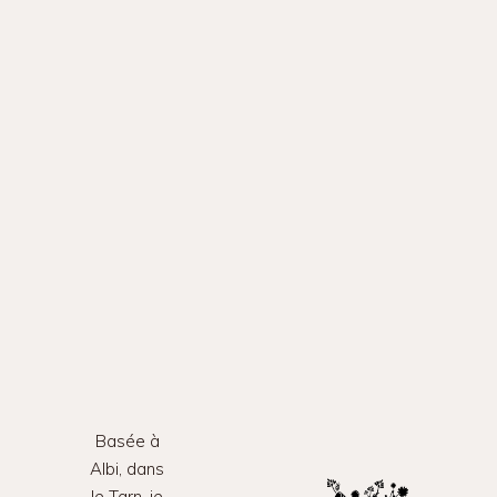
Basée à
Albi, dans
le Tarn, je