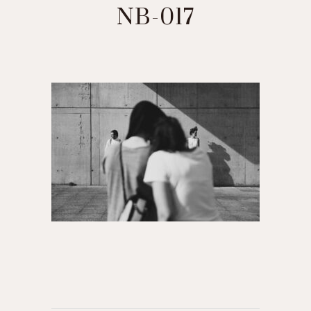
NB-017