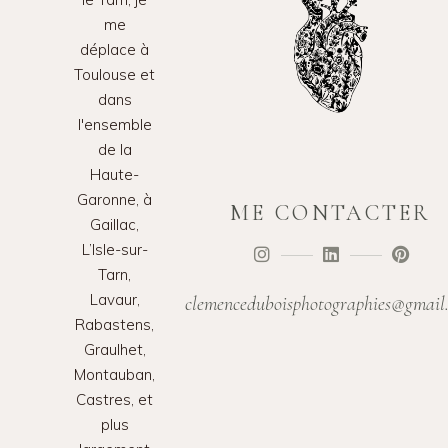
me
déplace à
Toulouse et
dans
l'ensemble
de la
Haute-
Garonne, à
ME CONTACTER
Gaillac,
L’Isle-sur-
Tarn,
Lavaur,
clemenceduboisphotographies@gmail
Rabastens,
Graulhet,
Montauban,
Castres, et
plus