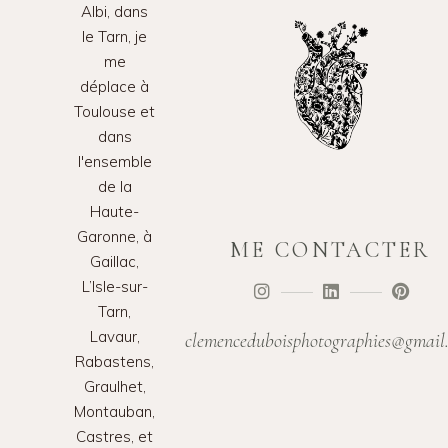
Albi, dans
le Tarn, je
me
déplace à
Toulouse et
dans
l'ensemble
de la
Haute-
Garonne, à
ME CONTACTER
Gaillac,
L’Isle-sur-
Tarn,
Lavaur,
clemenceduboisphotographies@gmail
Rabastens,
Graulhet,
Montauban,
Castres, et