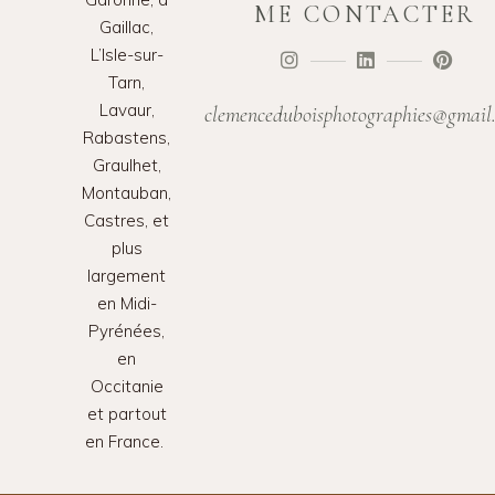
ME CONTACTER
Gaillac,
L’Isle-sur-
Tarn,
Lavaur,
clemenceduboisphotographies@gmail
Rabastens,
Graulhet,
Montauban,
Castres, et
plus
largement
en Midi-
Pyrénées,
en
Occitanie
et partout
en France.