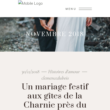
MENU
NOVEMBRE 2018
30/11/2018
Histoires d'amour
clemencedubois
Un mariage festif
aux gîtes de la
Charnie près du