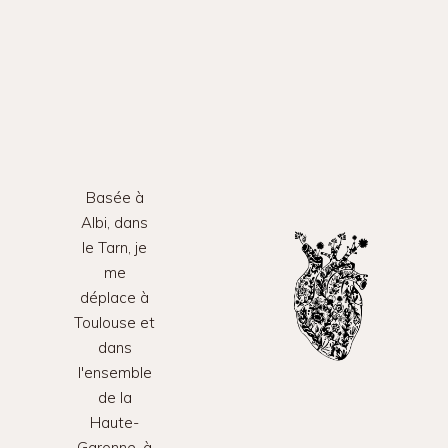
Basée à
Albi, dans
le Tarn, je
me
déplace à
Toulouse et
dans
l'ensemble
de la
Haute-
Garonne, à