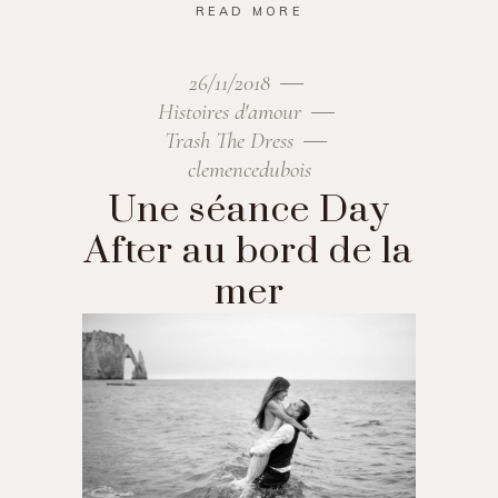
READ MORE
26/11/2018
Histoires d'amour
Trash The Dress
clemencedubois
Une séance Day
After au bord de la
mer