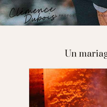
À PROPOS
PORTFOL
Un mariag