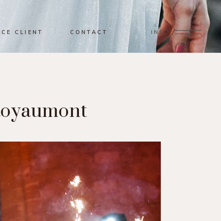
ACE CLIENT
CONTACT
INFO
 Royaumont