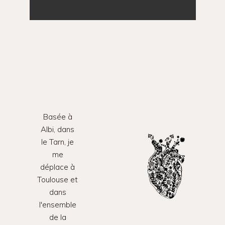
Basée à
Albi, dans
le Tarn, je
me
déplace à
Toulouse et
dans
l'ensemble
de la