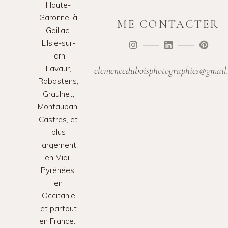
Haute-
Garonne, à
ME CONTACTER
Gaillac,
L’Isle-sur-
Tarn,
Lavaur,
clemenceduboisphotographies@gmail
Rabastens,
Graulhet,
Montauban,
Castres, et
plus
largement
en Midi-
Pyrénées,
en
Occitanie
et partout
en France.