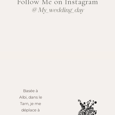
Follow Me on Instagram
@ My_wedding_day
Basée à
Albi, dans le
Tarn, je me
déplace à