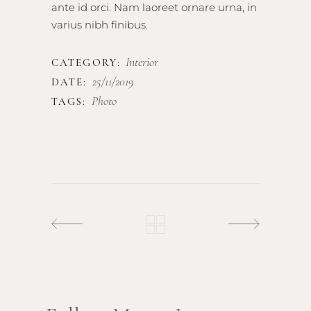
ante id orci. Nam laoreet ornare urna, in
varius nibh finibus.
Interior
CATEGORY:
25/11/2019
DATE:
Photo
TAGS: