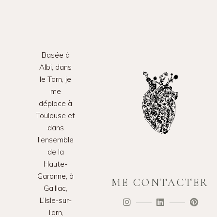
Basée à
Albi, dans
le Tarn, je
me
déplace à
Toulouse et
dans
l'ensemble
de la
Haute-
Garonne, à
ME CONTACTER
Gaillac,
L’Isle-sur-
Tarn,