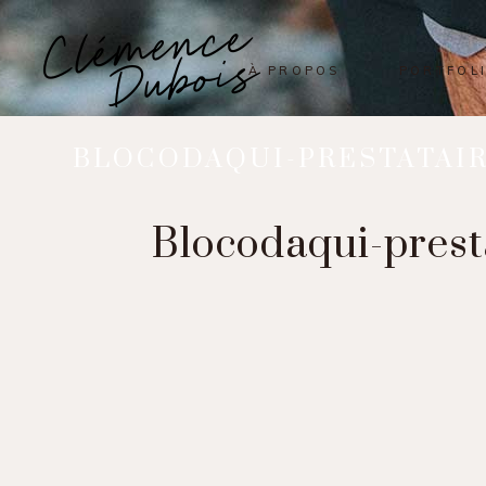
À PROPOS
PORTFOL
BLOCODAQUI-PRESTATAI
Blocodaqui-prest