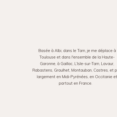
Basée à Albi, dans le Tarn, je me déplace à
Toulouse et dans l'ensemble de la Haute-
Garonne, à Gaillac, L’Isle-sur-Tarn, Lavaur,
Rabastens, Graulhet, Montauban, Castres, et p
largement en Midi-Pyrénées, en Occitanie e
partout en France.