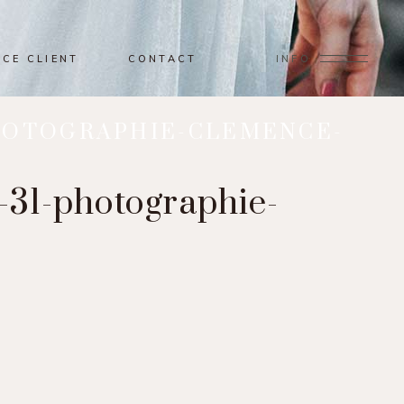
ACE CLIENT
CONTACT
INFO
HOTOGRAPHIE-CLEMENCE-
-31-photographie-