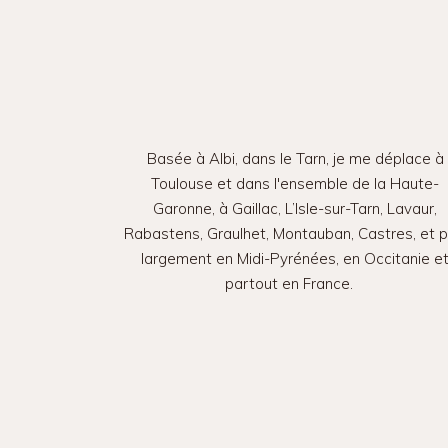
Basée à Albi, dans le Tarn, je me déplace à
Toulouse et dans l'ensemble de la Haute-
Garonne, à Gaillac, L’Isle-sur-Tarn, Lavaur,
Rabastens, Graulhet, Montauban, Castres, et p
largement en Midi-Pyrénées, en Occitanie e
partout en France.