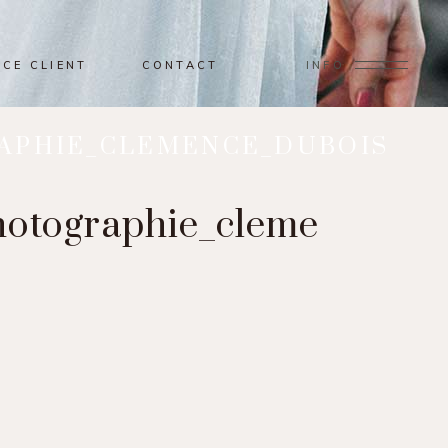
ACE CLIENT
CONTACT
INFO
APHIE_CLEMENCE_DUBOIS
hotographie_cleme